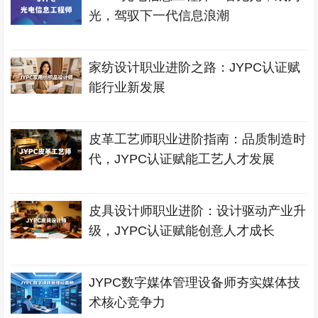
光，驾驭下一代信息浪潮
家纺设计职业进阶之路：JYPC认证赋
能行业新发展
皮革工艺师职业进阶指南：品质制造时
代，JYPC认证赋能工艺人才发展
皮具设计师职业进阶：设计驱动产业升
级，JYPC认证赋能创意人才成长
JYPC数字媒体管理设备师夯实媒体技
术核心竞争力