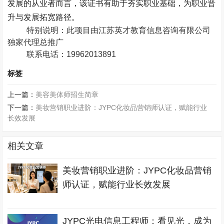
发展的从业者而言，该证书有助于夯实职业基础，为职业晋
升与发展拓宽路径。
特别说明：此项目由江苏英才教育信息咨询有限公司
独家代理总推广
联系电话：
19962013891
标签
上一篇：
美容美体师招生简章
下一篇：
美妆营销职业进阶：JYPC化妆品营销师认证，赋能行业
长效发展
相关文章
美妆营销职业进阶：JYPC化妆品营销
师认证，赋能行业长效发展
JYPC光电信息工程师：看见光，成为