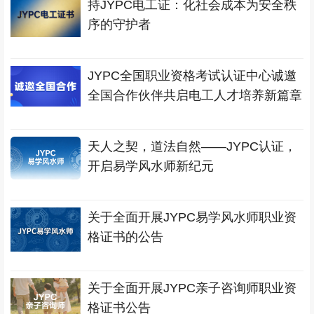
持JYPC电工证：化社会成本为安全秩
序的守护者
JYPC全国职业资格考试认证中心诚邀
全国合作伙伴共启电工人才培养新篇章
天人之契，道法自然——JYPC认证，
开启易学风水师新纪元
关于全面开展JYPC易学风水师职业资
格证书的公告
关于全面开展JYPC亲子咨询师职业资
格证书公告