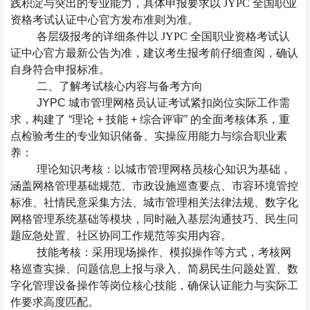
践积淀与突出的专业能力，具体申报要求以
JYPC 全国职业
资格考试认证中心官方发布准则为准。
各层级报考的详细条件以
JYPC 全国职业资格考试认
证中心官方最新公告为准，建议考生报考前仔细查阅，确认
自身符合申报标准。
二、了解考试核心内容与备考方向
JYPC 城市管理网格员认证考试紧扣岗位实际工作需
求，构建了 “理论 + 技能 + 综合评审” 的全面考核体系，重
点检验考生的专业知识储备、实操应用能力与综合职业素
养：
理论知识考核：以城市管理网格员核心知识为基础，
涵盖网格管理基础规范、市政设施巡查要点、市容环境管控
标准、社情民意采集方法、城市管理相关法律法规、数字化
网格管理系统基础等模块，同时融入基层沟通技巧、民生问
题应急处置、社区协同工作规范等实用内容。
技能考核：采用现场操作、模拟操作等方式，考核网
格巡查实操、问题信息上报与录入、简易民生问题处置、数
字化管理设备操作等岗位核心技能，确保认证能力与实际工
作要求高度匹配。