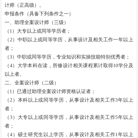
计师（正高级）。
申报条件（具备下列条件之一）
一、助理全案设计师（三级）
（
1
）大专以上或同等学历者；
（
2
）中职以上或同等学历，从事设计及相关工作一年以上
者；
（
3
）中职或同等学历，专业知识和实操技能特别优秀者；
（
4
）大学本科在读，所修设计相关课程累计取得
10
学分及
以上者。
二、全案设计师（二级）
（
1
）已通过助理全案设计师资格认证者；
（
2
）本科以上或同等学历，从事设计及相关工作
3
年以上
者；
（
3
）大专以上或同等学历，从事设计及相关工作
5
年以上
者；
（
4
）硕士研究生以上学历，从事设计及相关工作
1
年以上