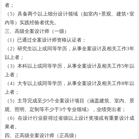
者；
（
5
）具备两个以上细分设计领域（如室内
+
景观、建筑
+
室
内等）实践经验者优先。
三、高级全案设计师（一级）
（
1
）已通过全案设计师资格认证者；
（
2
）研究生以上或同等学历，从事全案设计及相关工作
3
年
以上者；
（
3
）本科以上或同等学历，从事全案设计及相关工作
5
年以
上者；
（
4
）大专以上或同等学历，从事全案设计及相关工作
8
年以
上者；
（
5
）主导完成至少
5
个全案设计项目（涵盖建筑、室内、景
观、照明、定制等不少于
3
个专业领域），业绩突出者；
（
6
）在设计行业获得过省级以上设计奖项或有重要设计成
果者。
四、正高级全案设计师（正高级）