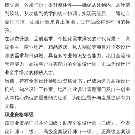
接失误、效果打折；提升整体性——确保从外到内、从硬装
到软装、从功能到美学的统一协调；实现高品质——通过全
流程把控，让设计效果真正落地，让作品经得起时间的检
验。
在消费升级、品质追求、个性化需求爆发的时代背景下，高
端业主、商业地产、精品酒店、私人别墅等项目对全案设计
师的需求与日俱增。具备多专业知识整合能力、项目全流程
管控能力、高端客户服务能力的全案设计师，正成为设计行
业金字塔尖的稀缺人才。
当前，持有全案设计师职业资格证书，已成为进入高端设计
机构、知名设计工作室、地产企业设计管理部门及自主创业
从事核心岗位的重要能力证明，为职业晋升与发展提供有力
支撑。
职业资格等级
该职业资格证书共分四级：助理全案设计师（三级）、全案
设计师（二级）、高级全案设计师（一级）、正高级全案设