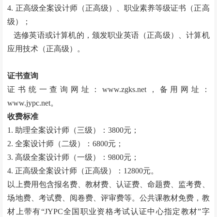
4.
正高级全案设计师（正高级）、职业素养等级证书（正高
级）；
选修英语或计算机的，颁发职业英语（正高级）、计算机
应用技术（正高级）。
证书查询
证书统一查询网址：
www.zgks.net
，备用网址：
www.jypc.net
。
收费标准
1.
助理全案设计师（三级）：
3800
元；
2.
全案设计师（二级）：
6800
元；
3.
高级全案设计师（一级）：
9800
元；
4.
正高级全案设计师（正高级）：
12800
元。
以上费用包含报名费、教材费、认证费、命题费、监考费、
场地费、考试费、阅卷费、评审费等。公共课教材免费，教
材上带有“
JYPC
全国职业资格考试认证中心指定教材”字