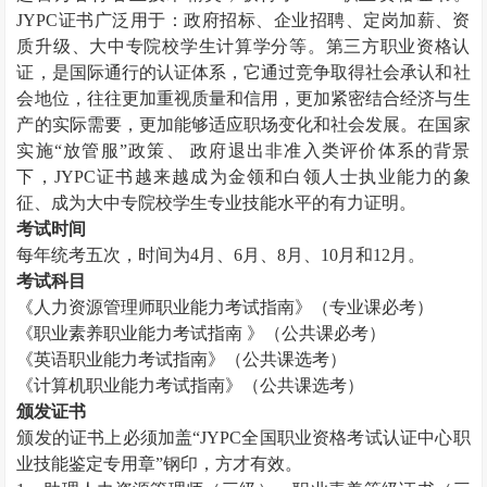
JYPC证书广泛用于：政府招标、企业招聘、定岗加薪、资
质升级、大中专院校学生计算学分等。第三方职业资格认
证，是国际通行的认证体系，它通过竞争取得社会承认和社
会地位，往往更加重视质量和信用，更加紧密结合经济与生
产的实际需要，更加能够适应职场变化和社会发展。在国家
实施“放管服”政策、 政府退出非准入类评价体系的背景
下，JYPC证书越来越成为金领和白领人士执业能力的象
征、成为大中专院校学生专业技能水平的有力证明。
考试时间
每年统考五次，时间为
4月、6月、8月、10月和12月。
考试科目
《
人力资源管理师
职业能力考试指南》（专业课必考）
《职业素养职业能力考试指南
》（公共课必考）
《英语职业能力考试指南》（公共课选考）
《计算机职业能力考试指南》（公共课选考）
颁发证书
颁发的证书上必须加盖
“JYPC全国职业资格考试认证中心职
业技能鉴定专用章”钢印，方才有效。