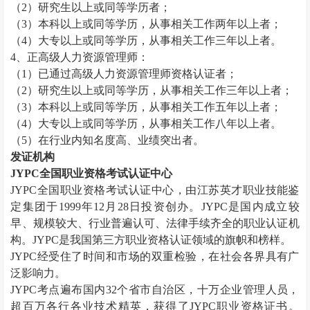
（
2）研究生以上或同等学历者；
（
3）本科以上或同等学历，从事相关工作两年以上者；
（
4）大专以上或同等学历，从事相关工作三年以上者。
4、正高级
人力资源管理师
：
（
1）已通过高级
人力资源管理师
资格认证者；
（
2）研究生以上或同等学历，从事相关工作三年以上者；
（
3）本科以上或同等学历，从事相关工作五年以上者；
（
4）大专以上或同等学历，从事相关工作八年以上者。
（
5）在行业内知名度高、业绩突出者。
发证机构
JYPC全国职业资格考试认证中心
JYPC全国职业资格考试认证中心，由江苏英才职业技能鉴
定集团于1999年12月28日投资创办。JYPC是国内成立较
早、规模较大、行业普遍认可、法律手续齐全的职业认证机
构。JYPC是我国第三方职业资格认证领域的旗帜和榜样。
JYPC经受住了时间和市场的双重检验，在社会各界具有广
泛影响力。
JYPC考点遍布国内32个省市自治区，十万企业管理人员，
超百万各行各业技术精英，获得了JYPC职业资格证书。