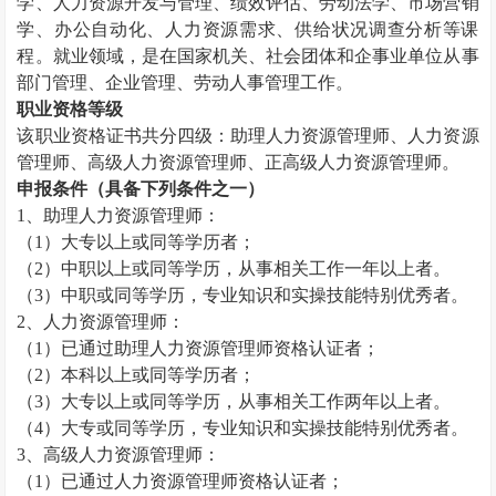
学、人力资源开发与管理、绩效评估、劳动法学、市场营销
学、办公自动化、人力资源需求、供给状况调查分析等课
程。就业领域，是在国家机关、社会团体和企事业单位从事
部门管理、企业管理、劳动人事管理工作。
职业资格等级
该职业资格证书共分四级：助理
人力资源管理师
、
人力资源
管理师
、高级
人力资源管理师
、正高级
人力资源管理师
。
申报条件（具备下列条件之一）
1、助理
人力资源管理师
：
（
1）大专以上或同等学历者；
（
2）中职以上或同等学历，从事相关工作一年以上者。
（
3）中职或同等学历，专业知识和实操技能特别优秀者。
2、
人力资源管理师
：
（
1）已通过助理
人力资源管理师
资格认证者；
（
2）本科以上或同等学历者；
（
3）大专以上或同等学历，从事相关工作两年以上者。
（
4）大专或同等学历，专业知识和实操技能特别优秀者。
3、高级
人力资源管理师
：
（
1）已通过
人力资源管理师
资格认证者；