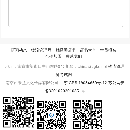
新闻动态
物流管理师
财经类证书
证书大全
学员报名
合作加盟
联系我们
地址：南京市新街口中山东路9号 邮箱：china@zgks.net
物流管理
师考试网
.
南京如来堂文化传媒有限公司.
苏ICP备19034659号-12
苏公网安
备32010202010851号