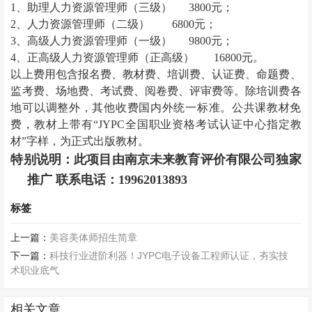
1、助理
人力资源管理师
（三级）
3800元；
2、
人力资源管理师
（二级）
6800元；
3、高级
人力资源管理师
（一级）
9800元；
4、正高级
人力资源管理师
（正高级）
16800元。
以上费用包含报名费、教材费、培训费、认证费、命题费、
监考费、场地费、考试费、阅卷费、评审费等。除培训费各
地可以调整外，其他收费国内外统一标准。公共课教材免
费，教材上带有
“JYPC全国职业资格考试认证中心指定教
材”字样，为正式出版教材。
特别说明：此项目由南京未来教育评价有限公司独家
推广 联系电话：
19962013893
标签
上一篇：
美容美体师招生简章
下一篇：
科技行业进阶利器！JYPC电子设备工程师认证，夯实技
术职业底气
相关文章