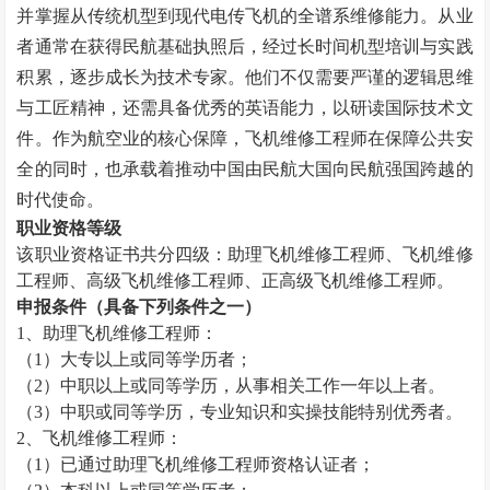
并掌握从传统机型到现代电传飞机的全谱系维修能力。
从业
者通常在获得民航基础执照后，经过长时间机型培训与实践
积累，逐步成长为技术专家。他们不仅需要严谨的逻辑思维
与工匠精神，还需具备优秀的英语能力，以研读国际技术文
件。作为航空业的核心保障，飞机维修工程师在保障公共安
全的同时，也承载着推动中国由民航大国向民航强国跨越的
时代使命。
职业资格等级
该职业资格证书共分四级：助理飞机维修工程师、飞机维修
工程师、高级飞机维修工程师、正高级飞机维修工程师。
申报条件（具备下列条件之一）
1
、助理飞机维修工程师：
（
1
）大专以上或同等学历者；
（
2
）中职以上或同等学历，从事相关工作一年以上者。
（
3
）中职或同等学历，专业知识和实操技能特别优秀者。
2
、飞机维修工程师：
（
1
）已通过助理飞机维修工程师资格认证者；