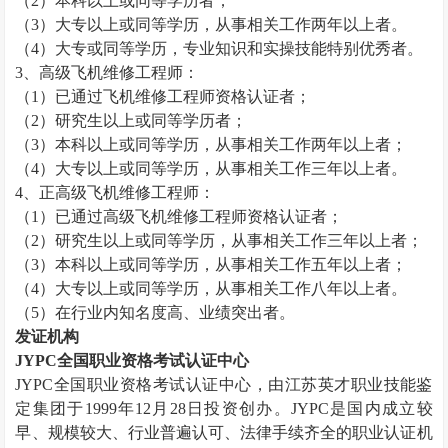
（
2
）本科以上或同等学历者；
（
3
）大专以上或同等学历，从事相关工作两年以上者。
（
4
）大专或同等学历，专业知识和实操技能特别优秀者。
3
、高级飞机维修工程师：
（
1
）已通过飞机维修工程师资格认证者；
（
2
）研究生以上或同等学历者；
（
3
）本科以上或同等学历，从事相关工作两年以上者；
（
4
）大专以上或同等学历，从事相关工作三年以上者。
4
、正高级飞机维修工程师：
（
1
）已通过高级飞机维修工程师资格认证者；
（
2
）研究生以上或同等学历，从事相关工作三年以上者；
（
3
）本科以上或同等学历，从事相关工作五年以上者；
（
4
）大专以上或同等学历，从事相关工作八年以上者。
（
5
）在行业内知名度高、业绩突出者。
发证机构
JYPC
全国职业资格考试认证中心
JYPC
全国职业资格考试认证中心，由江苏英才职业技能鉴
定集团于
1999
年
12
月
28
日投资创办。
JYPC
是国内成立较
早、规模较大、行业普遍认可、法律手续齐全的职业认证机