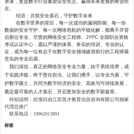
承者，更是数字行业重塑安全生态、赢得未来发展的希望所
在。
结语：共筑安全基石，守护数字未来
在数字世界的背后，每一次成功的漏洞防御、每一份
数据的安全守护、每一次网络危机的平稳化解，都离不开背
后那位专业、尽责的网络安全工程师。
JYPC
全国职业资格
考试认证中心，愿以严谨的体系、务实的培训、专业的认
证，成为每一位有志于在数字安全领域破浪前行的工程师最
坚实的专业后盾。
我们深信，真正的网络安全专业力量，始于系统培养，成
于实践淬炼，终于责任担当。让我们携手，以专业为盾，守
护数字疆土，共同为数字经济的安全、高效与可持续发展，
奠定最可靠的人才基石，开启更加安全的数字新篇章。
特别说明：此项目由江苏英才教育信息咨询有限公司独家
代理总推广
联系电话：
19962013891
标签