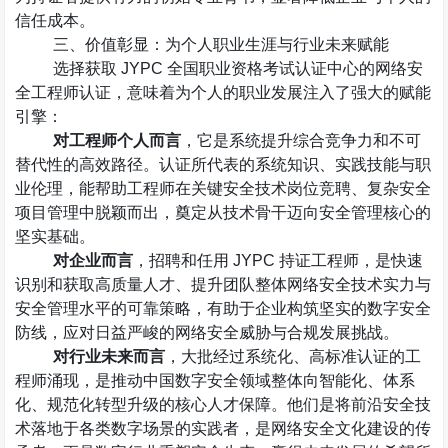
信任成本。
三、价值彰显：为个人职业生涯与行业未来赋能
选择获取
JYPC
全国职业资格考试认证中心的网络安
全工程师认证，意味着为个人的职业发展注入了强大的赋能
引擎：
对工程师个人而言
，它是系统提升综合竞争力和不可
替代性的高效路径。认证所代表的系统知识、实践技能与职
业伦理，能帮助工程师在关键安全技术岗位竞聘、复杂安全
项目管理中脱颖而出，奠定从技术骨干迈向安全管理核心的
坚实基础。
对企业而言
，招聘和任用
JYPC
持证工程师，是快速
识别和获取高质量人才、提升团队整体网络安全技术实力与
安全管理水平的可靠策略，有助于企业构筑坚实的数字安全
防线，应对日益严峻的网络安全威胁与合规发展挑战。
对行业未来而言
，大批经过系统化、高标准认证的工
程师涌现，是推动中国数字安全领域整体向智能化、体系
化、规范化转型升级的核心人才保障。他们是将前沿安全技
术落地于各类数字场景的实践者，是网络安全文化建设的传