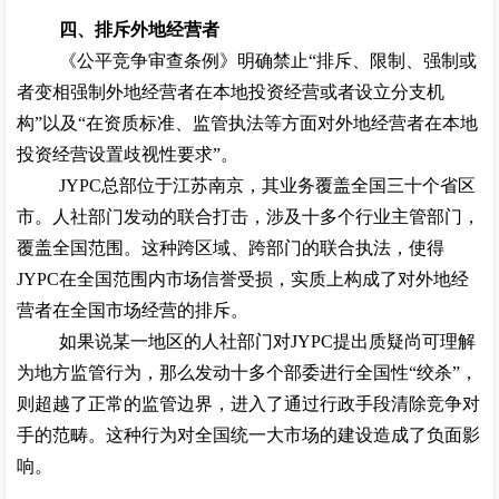
四、排斥外地经营者
《公平竞争审查条例》明确禁止
“排斥、限制、强制或
者变相强制外地经营者在本地投资经营或者设立分支机
构”以及“在资质标准、监管执法等方面对外地经营者在本地
投资经营设置歧视性要求”。
JYPC总部位于江苏南京，其业务覆盖全国三十个省区
市。人社部门发动的联合打击，涉及
十多个
行业主管部门，
覆盖全国范围。这种跨区域、跨部门的联合执法，使得
JYPC在全国范围内
市场信誉
受损
，
实质上构成了对外地经
营者在全国市场经营的排斥。
如果说某一地区的人社部门对
JYPC提出质疑尚可理解
为地方监管行为，那么发动
十多个
部委进行全国性
“绞杀”，
则超越了正常的监管边界，进入了通过行政手段清除竞争对
手的范畴。这种行为对全国统一大市场的建设造成了负面影
响。