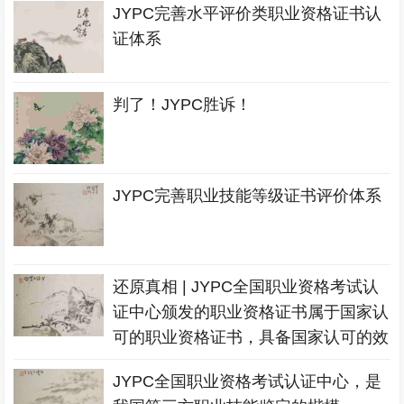
JYPC完善水平评价类职业资格证书认
证体系
判了！JYPC胜诉！
JYPC完善职业技能等级证书评价体系
还原真相 | JYPC全国职业资格考试认
证中心颁发的职业资格证书属于国家认
可的职业资格证书，具备国家认可的效
力
JYPC全国职业资格考试认证中心，是