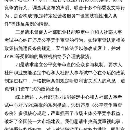
竞争的行为。调查其发布的声明、联合
十多个
部委发文等行
为，是否构成
“限定特定经营者服务”“设置歧视性准入条
件”等违反条例的情形。
三是请求督促人社部职业技能鉴定中心
和人社部人事
考试中心
纠正违反公平竞争审查的行为。如经审查认定相关
政策措施违反条例规定，应当依法予以修改或废止，并对
JYPC等受影响的民营机构给予合理的救济。
四是请求建立公平竞争审查的公众参与机制。要求人
社部职业技能鉴定中心
和人社部人事考试中心
在今后的政策
制定过程中，严格按照条例规定听取利害关系人的意见，避
免
“闭门造车”式的政策出台。
综上所述，
人社部
职业技能鉴定中心和人社部人事考
试中心
对
JYPC采取的系列措施，涉嫌违反《公平竞争审查
条例》多项核心规定，严重损害了市场主体公平竞争权益，
破坏了全国统一大市场建设。我们恳请
中央
高度重视此事，
依法履行监督职责，对上述涉嫌滥用行政权力排除、限制竞