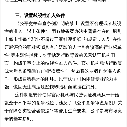
三、设置歧视性准入条件
《公平竞争审查条例》明确禁止
“设置不合理或者歧视
性的准入、退出条件”。
而
各地备案办法中普遍存在的
“原则
上每市州每个职业不超过三家社评组织”的规定，以及“在拟
开展评价的职业领域具有广泛影响力”“具有较高的行业权威
性”等主观性指标，对于缺乏行政背景的民营
认证
机构而
言，构成了事实上的歧视性准入条件。官办机构凭借行政资
源天然具备
“影响力”和“权威性”，然后将这两者作为准入条
件，形成自我循环的闭环。民营
认证
机构即便专业能力更
强，也因无法满足这些模糊指标而被挡在门外。
这种制度安排使得官办机构与民营
认证
机构从一开始
就处于不平等的竞争地位，违反了《公平竞争审查条例》关
于保障各类经营者依法平等使用生产要素、公平参与市场竞
争的基本原则。