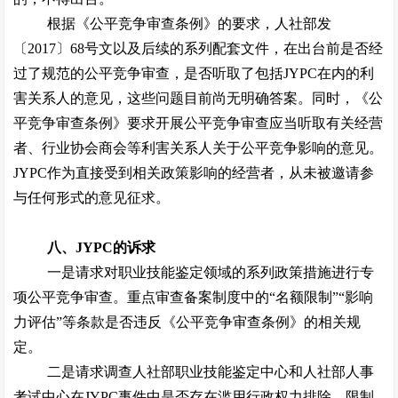
根据
《公平竞争审查条例》
的要求，
人社部发
〔
2017〕68号文以及后续的系列配套文件，在出台前是否经
过了规范的公平竞争审查，是否听取了包括JYPC在内的利
害关系人的意见，这些问题目前尚无明确答案。
同时，
《公
平竞争审查条例》要求开展公平竞争审查应当听取有关经营
者、行业协会商会等利害关系人关于公平竞争影响的意见。
JYPC作为直接受到相关政策影响的经营者，从未被邀请参
与任何形式的意见征求。
八、
JYPC的诉求
一是请求对职业技能鉴定领域的系列政策措施进行专
项公平竞争审查。重点审查备案制度中的
“名额限制”“影响
力评估”等条款是否违反《公平竞争审查条例》的相关规
定。
二是请求调查人社部职业技能鉴定中心
和人社部人事
考试中心
在
JYPC事件中是否存在滥用行政权力排除、限制