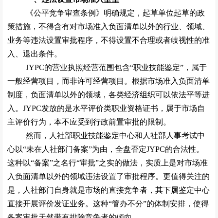
《公平竞争审查条例》明确规定，起草单位起草的政
策措施，不得含有对市场准入负面清单以外的行业、领域、
业务等违法设置审批程序，不得设置不合理或者歧视性的准
入、退出条件。
JYPC的营业执照经营范围包含“职业技能鉴定”，属于
一般经营项目，而非许可经营项目。根据市场准入负面清单
制度，负面清单以外的领域，各类经济组织可以依法平等进
入。JYPC发放的是水平评价类职业资格证书，属于市场自
主评价行为，本不应受到行政前置审批的限制。
然而，人社部职业技能鉴定中心
和人社部人事考试中
心
以
“未在人社部门备案”为由，全盘否定JYPC的合法性。
这种以“备案”之名行“审批”之实的做法，实质上是对市场准
入负面清单以外的领域违法设置了审批程序。更值得关注的
是，
人社部门
自身就是市场的直接竞争者，其下属鉴定中心
直接开展评价发证业务。这种
“管办不分”的体制安排，使得
备案审批天然带有排除竞争者的倾向。